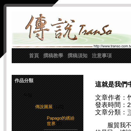
首頁
撰稿教學
撰稿須知
注意事項
作品分類
這就是我們
分類
文章作者：
發表時間：2014
傳說圖展
(120)
文章分類：
Papago的繽紛
世界
(1)
服貿我不懂