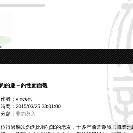
. 釣的趣－釣性面面觀
作者：vincent
間：2015/03/25 23:01:00
章分類：
非釣莫入
一位得過幾次釣魚比賽冠軍的老友，十多年前常邀我去職業池